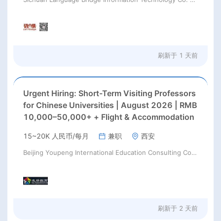
刷新于
1 天前
Urgent Hiring: Short-Term Visiting Professors
for Chinese Universities | August 2026 | RMB
10,000–50,000+ + Flight & Accommodation
15~20K 人民币/每月
兼职
西安
Beijing Youpeng International Education Consulting Co., Ltd
刷新于
2 天前