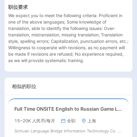
职位要求
We expect you to meet the following criteria: Proficient in 
one of the above languages; Some knowledge of 
translation, able to identify the following issues: Over-
translation, mistranslation, missing translation; Translation 
style, spelling errors; Capitalization, punctuation errors, etc.; 
Willingness to cooperate with revisions, as no payment will 
be made if revisions are refused; No experience required, 
as we will provide systematic training.
相似的职位
Full Time ONSITE English to Russian Game Localization Specialist(Shanghai)
15~20K 人民币/每月
全职
上海
Sichuan Language Bridge Information Technology Co. LTD